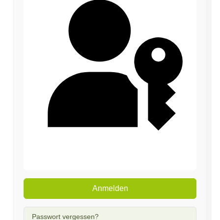
Passkey verwenden
Anmelden
Passwort vergessen?