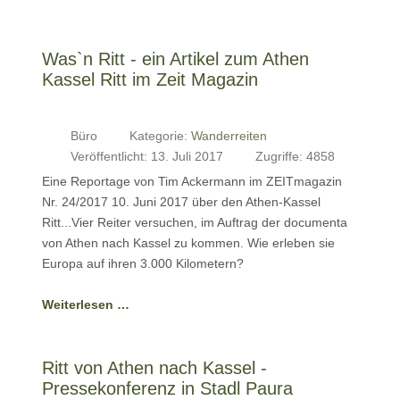
Was`n Ritt - ein Artikel zum Athen
Kassel Ritt im Zeit Magazin
Büro
Kategorie:
Wanderreiten
Veröffentlicht: 13. Juli 2017
Zugriffe: 4858
Eine Reportage von Tim Ackermann im ZEITmagazin
Nr. 24/2017 10. Juni 2017 über den Athen-Kassel
Ritt...Vier Reiter versuchen, im Auftrag der documenta
von Athen nach Kassel zu kommen. Wie erleben sie
Europa auf ihren 3.000 Kilometern?
Weiterlesen …
Ritt von Athen nach Kassel -
Pressekonferenz in Stadl Paura