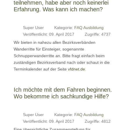
teilnehmen, habe aber noch keinerlei
Erfahrung. Was kann ich machen?
Super User
Kategorie:
FAQ Ausbildung
Veröffentlicht: 09. April 2017
Zugriffe: 4737
Wir bieten in nahezu allen Bezirksverbänden
Wanderritte für Einsteiger, sogenannte
Schnupperwanderritte an. Bitte fragt einfach beim
zuständigen Bezirksverband nach oder schaut in die
Terminkalender auf der Seite
vfdnet.de
.
Ich möchte mit dem Fahren beginnen.
Wo bekomme ich sachkundige Hilfe?
Super User
Kategorie:
FAQ Ausbildung
Veröffentlicht: 09. April 2017
Zugriffe: 4812
Eine übersichtliche Zusammenstellung für