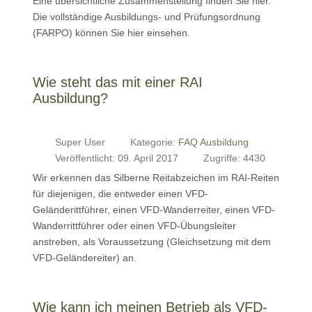
Eine übersichtliche Zusammenstellung finden Sie hier.
Die vollständige Ausbildungs- und Prüfungsordnung
(FARPO) können Sie hier einsehen.
Wie steht das mit einer RAI
Ausbildung?
Super User
Kategorie:
FAQ Ausbildung
Veröffentlicht: 09. April 2017
Zugriffe: 4430
Wir erkennen das Silberne Reitabzeichen im RAI-Reiten
für diejenigen, die entweder einen VFD-
Geländerittführer, einen VFD-Wanderreiter, einen VFD-
Wanderrittführer oder einen VFD-Übungsleiter
anstreben, als Voraussetzung (Gleichsetzung mit dem
VFD-Geländereiter) an.
Wie kann ich meinen Betrieb als VFD-