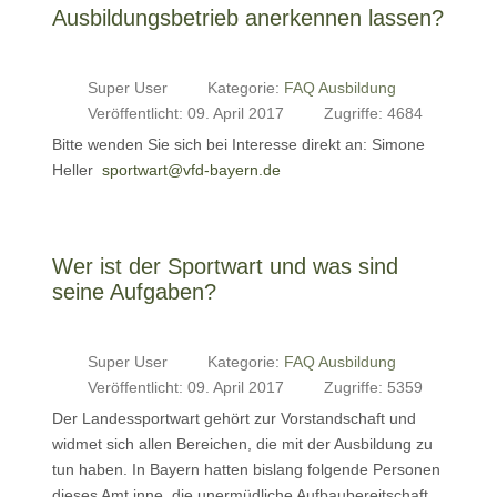
Ausbildungsbetrieb anerkennen lassen?
Super User
Kategorie:
FAQ Ausbildung
Veröffentlicht: 09. April 2017
Zugriffe: 4684
Bitte wenden Sie sich bei Interesse direkt an: Simone
Heller
sportwart@vfd-bayern.de
Wer ist der Sportwart und was sind
seine Aufgaben?
Super User
Kategorie:
FAQ Ausbildung
Veröffentlicht: 09. April 2017
Zugriffe: 5359
Der Landessportwart gehört zur Vorstandschaft und
widmet sich allen Bereichen, die mit der Ausbildung zu
tun haben. In Bayern hatten bislang folgende Personen
dieses Amt inne, die unermüdliche Aufbaubereitschaft