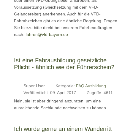
oder einen VFD-Übungsleiter anstreben, als
Voraussetzung (Gleichsetzung mit dem VFD-
Geländereiter) anerkennen. Auch für die VFD-
Fahrabzeichen gibt es eine ähnliche Regelung. Fragen
Sie hierzu bitte direkt bei unserem Fahrbeauftragten
nach:
fahren@vfd-bayern.de
Ist eine Fahrausbildung gesetzliche
Pflicht - ähnlich wie der Führerschein?
Super User
Kategorie:
FAQ Ausbildung
Veröffentlicht: 09. April 2017
Zugriffe: 4611
Nein, sie ist aber dringend anzuraten, um eine
ausreichende Sachkunde nachweisen zu können.
Ich würde gerne an einem Wanderritt