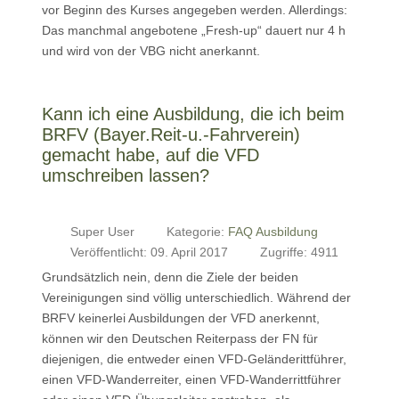
vor Beginn des Kurses angegeben werden. Allerdings:
Das manchmal angebotene „Fresh-up“ dauert nur 4 h
und wird von der VBG nicht anerkannt.
Kann ich eine Ausbildung, die ich beim
BRFV (Bayer.Reit-u.-Fahrverein)
gemacht habe, auf die VFD
umschreiben lassen?
Super User
Kategorie:
FAQ Ausbildung
Veröffentlicht: 09. April 2017
Zugriffe: 4911
Grundsätzlich nein, denn die Ziele der beiden
Vereinigungen sind völlig unterschiedlich. Während der
BRFV keinerlei Ausbildungen der VFD anerkennt,
können wir den Deutschen Reiterpass der FN für
diejenigen, die entweder einen VFD-Geländerittführer,
einen VFD-Wanderreiter, einen VFD-Wanderrittführer