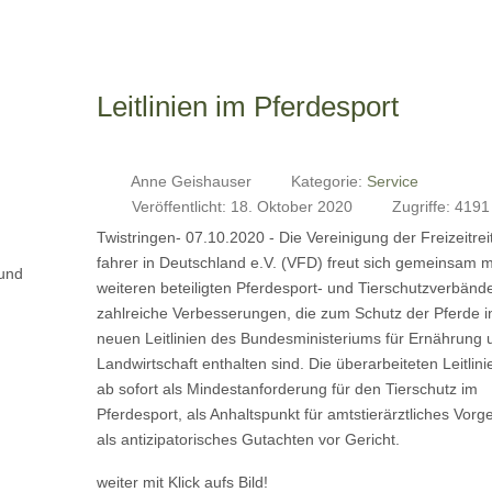
Leitlinien im Pferdesport
Anne Geishauser
Kategorie:
Service
Veröffentlicht: 18. Oktober 2020
Zugriffe: 4191
Twistringen- 07.10.2020 - Die Vereinigung der Freizeitrei
fahrer in Deutschland e.V. (VFD) freut sich gemeinsam mi
 und
weiteren beteiligten Pferdesport- und Tierschutzverbänd
zahlreiche Verbesserungen, die zum Schutz der Pferde i
neuen Leitlinien des Bundesministeriums für Ernährung 
Landwirtschaft enthalten sind. Die überarbeiteten Leitlini
ab sofort als Mindestanforderung für den Tierschutz im
Pferdesport, als Anhaltspunkt für amtstierärztliches Vor
als antizipatorisches Gutachten vor Gericht.
weiter mit Klick aufs Bild!