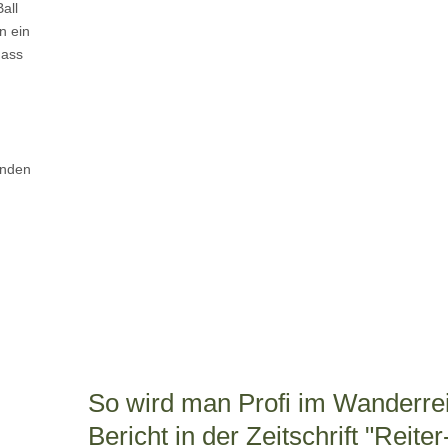
all
n ein
dass
.
änden
So wird man Profi im Wanderrei
Bericht in der Zeitschrift "Reiter