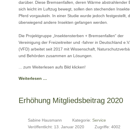
darüber. Diese Bremsenfallen, deren Wärme abstrahlender B
sich leicht im Luftzug bewegt, sollen den stechenden Insekte
Pferd vorgaukeln. In einer Studie wurde jedoch festgestellt, 
überwiegend andere Insekten gefangen werden.
Die Projektgruppe „Insektensterben + Bremsenfallen“ der
Vereinigung der Freizeitreiter und -fahrer in Deutschland e.V
(VFD) arbeitet seit 2017 mit Wissenschaft, Naturschutzverb
und Behörden zusammen an Lösungen.
... zum Weiterlesen aufs Bild klicken!
Weiterlesen …
Erhöhung Mitgliedsbeitrag 2020
Sabine Hausmann
Kategorie:
Service
Veröffentlicht: 13. Januar 2020
Zugriffe: 4002