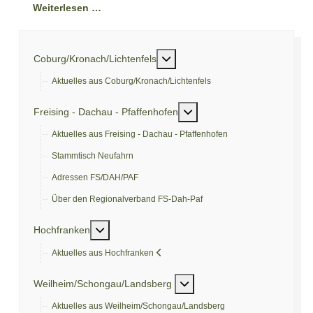
Weiterlesen …
Weitere Informationen: Coburg/
Coburg/Kronach/Lichtenfels
Aktuelles aus Coburg/Kronach/Lichtenfels
Weitere Informationen: Fre
Freising - Dachau - Pfaffenhofen
Aktuelles aus Freising - Dachau - Pfaffenhofen
Stammtisch Neufahrn
Adressen FS/DAH/PAF
Über den Regionalverband FS-Dah-Paf
Weitere Informationen: Hochfranken
Hochfranken
Aktuelles aus Hochfranken
Weitere Informationen: We
Weilheim/Schongau/Landsberg
Aktuelles aus Weilheim/Schongau/Landsberg