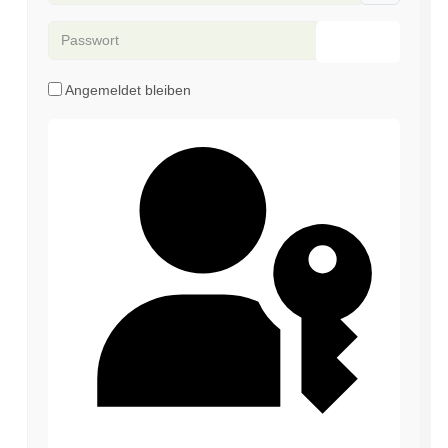
Passwort
Passwort an
Angemeldet bleiben