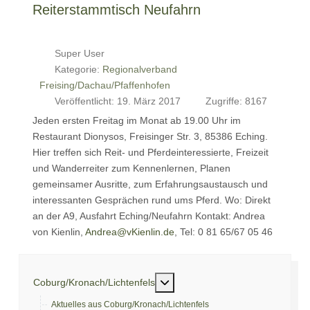
Reiterstammtisch Neufahrn
Super User
Kategorie:
Regionalverband
Freising/Dachau/Pfaffenhofen
Veröffentlicht: 19. März 2017
Zugriffe: 8167
Jeden ersten Freitag im Monat ab 19.00 Uhr im
Restaurant Dionysos, Freisinger Str. 3, 85386 Eching.
Hier treffen sich Reit- und Pferdeinteressierte, Freizeit
und Wanderreiter zum Kennenlernen, Planen
gemeinsamer Ausritte, zum Erfahrungsaustausch und
interessanten Gesprächen rund ums Pferd. Wo: Direkt
an der A9, Ausfahrt Eching/Neufahrn Kontakt: Andrea
von Kienlin,
Andrea@vKienlin.de
, Tel: 0 81 65/67 05 46
Weitere Informationen: Coburg/
Coburg/Kronach/Lichtenfels
Aktuelles aus Coburg/Kronach/Lichtenfels