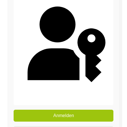
Passkey verwenden
Anmelden