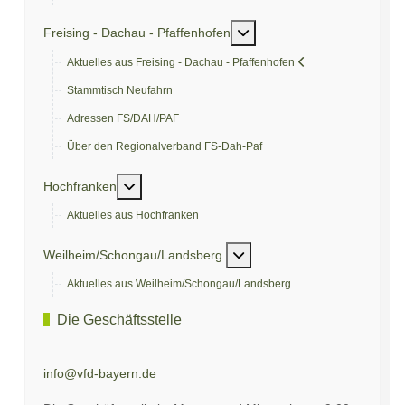
Weitere Informationen: Fre
Freising - Dachau - Pfaffenhofen
Aktuelles aus Freising - Dachau - Pfaffenhofen
Stammtisch Neufahrn
Adressen FS/DAH/PAF
Über den Regionalverband FS-Dah-Paf
Weitere Informationen: Hochfranken
Hochfranken
Aktuelles aus Hochfranken
Weitere Informationen: We
Weilheim/Schongau/Landsberg
Aktuelles aus Weilheim/Schongau/Landsberg
Die Geschäftsstelle
info@vfd-bayern.de