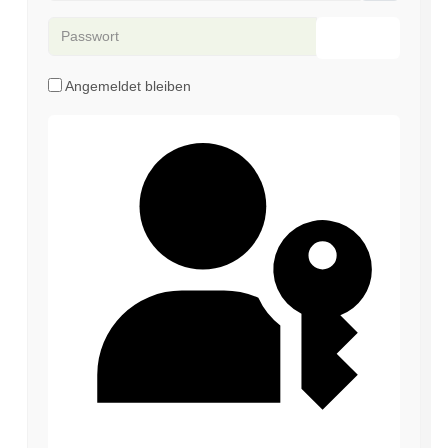
Passwort
Passwort an
Angemeldet bleiben