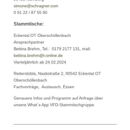
simone@schragner.com
0 91 22 / 87 55 90
Stammtische:
Eckental OT Oberschöllenbach
Ansprechpartner
Bettina Brehm, Tel.: 0179 2177 131, mail:
bettina.brehm@t-online.de
Vierteljährlich ab 24.02.2024
Reiterstübla, Naabstraße 2, 90542 Eckental OT
Oberschöllenbach
Fachvorträge, Austausch, Essen
Genauere Infos und Programm auf Anfrage über
unsere What´s App VFD-Stammtischgruppe