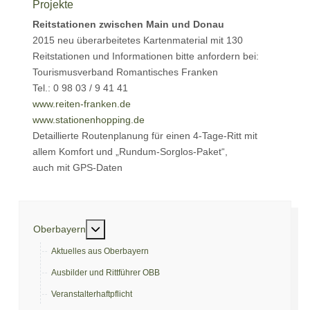
Projekte
Reitstationen zwischen Main und Donau
2015 neu überarbeitetes Kartenmaterial mit 130
Reitstationen und Informationen bitte anfordern bei:
Tourismusverband Romantisches Franken
Tel.: 0 98 03 / 9 41 41
www.reiten-franken.de
www.stationenhopping.de
Detaillierte Routenplanung für einen 4-Tage-Ritt mit
allem Komfort und „Rundum-Sorglos-Paket“,
auch mit GPS-Daten
Weitere Informationen: Oberbayern
Oberbayern
Aktuelles aus Oberbayern
Ausbilder und Rittführer OBB
Veranstalterhaftpflicht