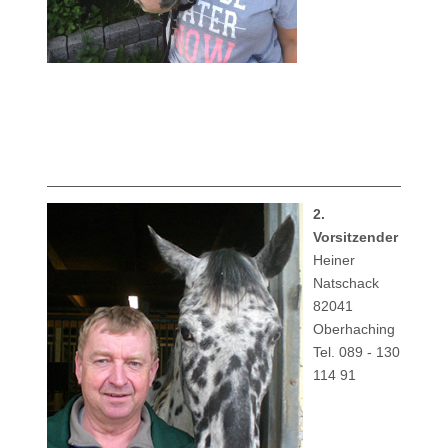
2.
Vorsitzender
Heiner
Natschack
82041
Oberhaching
Tel. 089 - 130
114 91