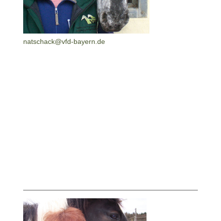
natschack@vfd-bayern.de