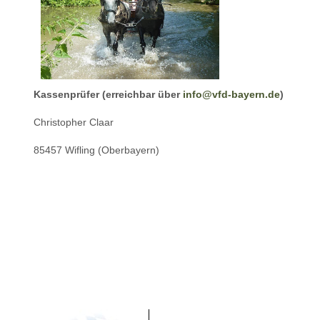
Kassenprüfer (erreichbar über
info@vfd-bayern.de
)
Christopher Claar
85457 Wifling (Oberbayern)