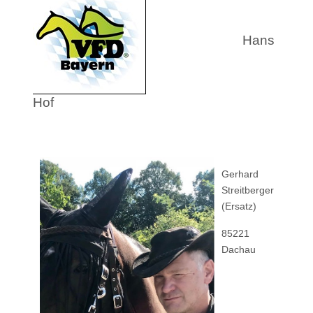
Hans
Hof
Gerhard
Streitberger
(Ersatz)
85221
Dachau