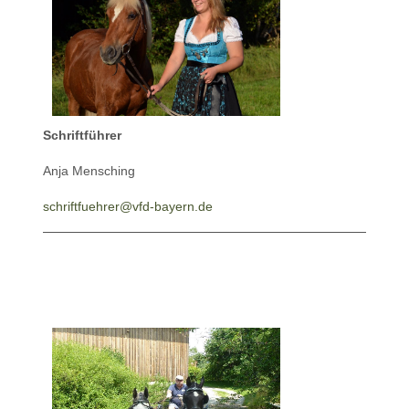
Schriftführer
Anja Mensching
schriftfuehrer@vfd-bayern.de