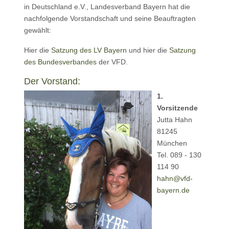
in Deutschland e.V., Landesverband Bayern hat die
nachfolgende Vorstandschaft und seine Beauftragten
gewählt:
Hier die
Satzung des LV Bayern
und hier die
Satzung
des Bundesverbandes
der VFD.
Der Vorstand:
1.
Vorsitzende
Jutta Hahn
81245
München
Tel. 089 - 130
114 90
hahn@vfd-
bayern.de