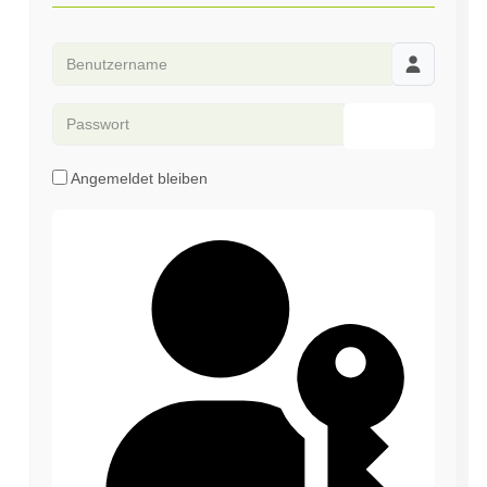
Benutzername
Passwort
Passwort an
Angemeldet bleiben