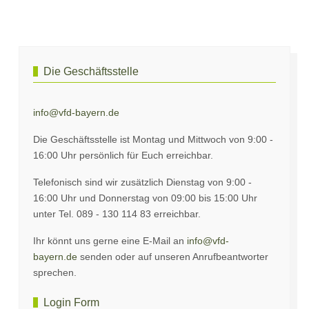
Vorheriger Beitrag: Beauftragte des Landesverbands
Nächster Beitrag:
Zurück
Weiter
Die Geschäftsstelle
info@vfd-bayern.de
Die Geschäftsstelle ist Montag und Mittwoch von 9:00 -
16:00 Uhr persönlich für Euch erreichbar.
Telefonisch sind wir zusätzlich Dienstag von 9:00 -
16:00 Uhr und Donnerstag von 09:00 bis 15:00 Uhr
unter Tel. 089 - 130 114 83 erreichbar.
Ihr könnt uns gerne eine E-Mail an
info@vfd-
bayern.de
senden oder auf unseren Anrufbeantworter
sprechen.
Login Form