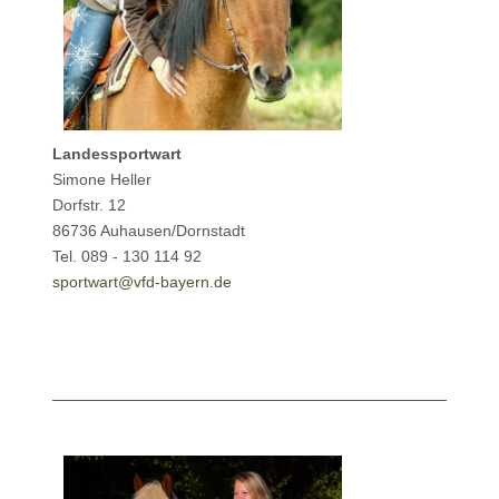
Landessportwart
Simone Heller
Dorfstr. 12
86736 Auhausen/Dornstadt
Tel. 089 - 130 114 92
sportwart@vfd-bayern.de