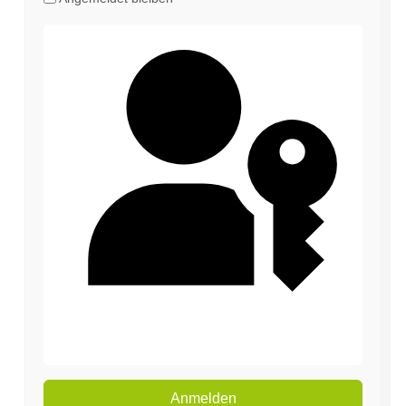
Passkey verwenden
Anmelden