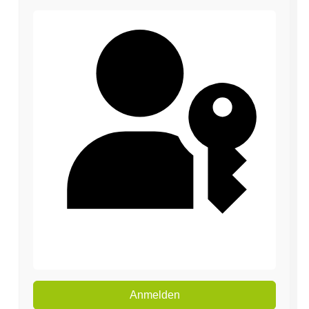
Passkey verwenden
Anmelden