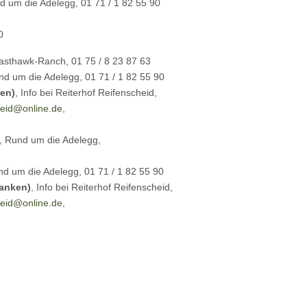
 um die Adelegg, 01 71 / 1 82 55 90
0
Easthawk-Ranch, 01 75 / 8 23 87 63
d um die Adelegg, 01 71 / 1 82 55 90
ken)
, Info bei Reiterhof Reifenscheid,
heid@online.de
,
, Rund um die Adelegg,
 um die Adelegg, 01 71 / 1 82 55 90
ranken)
, Info bei Reiterhof Reifenscheid,
heid@online.de
,