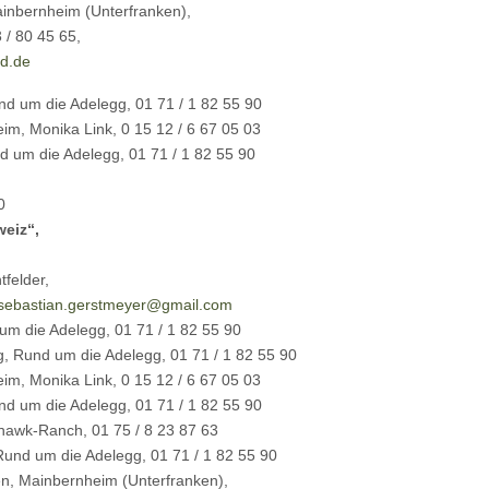
ainbernheim (Unterfranken),
 / 80 45 65,
id.de
d um die Adelegg, 01 71 / 1 82 55 90
eim, Monika Link, 0 15 12 / 6 67 05 03
um die Adelegg, 01 71 / 1 82 55 90
0
weiz“,
tfelder,
sebastian.gerstmeyer@gmail.com
m die Adelegg, 01 71 / 1 82 55 90
 Rund um die Adelegg, 01 71 / 1 82 55 90
eim, Monika Link, 0 15 12 / 6 67 05 03
d um die Adelegg, 01 71 / 1 82 55 90
hawk-Ranch, 01 75 / 8 23 87 63
nd um die Adelegg, 01 71 / 1 82 55 90
n, Mainbernheim (Unterfranken),