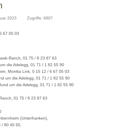
n
bruar 2023
Zugriffe: 6807
 6 67 05 03
awk-Ranch, 01 75 / 8 23 87 63
m die Adelegg, 01 71 / 1 82 55 90
eim, Monika Link, 0 15 12 / 6 67 05 03
 um die Adelegg, 01 71 / 1 82 55 90
nd um die Adelegg, 01 71 / 1 82 55 90
Ranch, 01 75 / 8 23 87 63
0
nbernheim (Unterfranken),
 / 80 45 65,