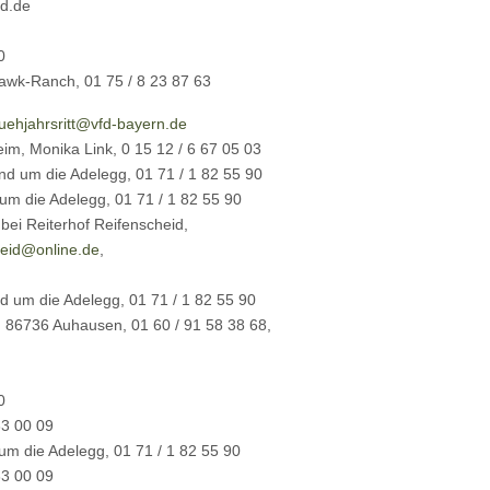
id.de
0
hawk-Ranch, 01 75 / 8 23 87 63
ruehjahrsritt@vfd-bayern.de
eim, Monika Link, 0 15 12 / 6 67 05 03
d um die Adelegg, 01 71 / 1 82 55 90
m die Adelegg, 01 71 / 1 82 55 90
bei Reiterhof Reifenscheid,
heid@online.de
,
 um die Adelegg, 01 71 / 1 82 55 90
, 86736 Auhausen, 01 60 / 91 58 38 68,
0
33 00 09
m die Adelegg, 01 71 / 1 82 55 90
33 00 09