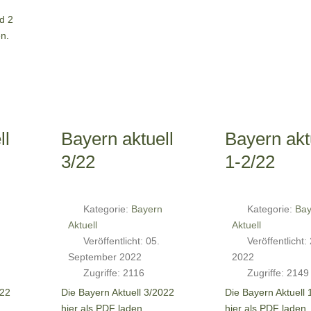
d 2
en.
ll
Bayern aktuell
Bayern akt
3/22
1-2/22
Kategorie:
Bayern
Kategorie:
Bay
Aktuell
Aktuell
Veröffentlicht: 05.
Veröffentlicht:
September 2022
2022
Zugriffe: 2116
Zugriffe: 2149
022
Die Bayern Aktuell 3/2022
Die Bayern Aktuell 
hier als PDF laden.
hier als PDF laden.