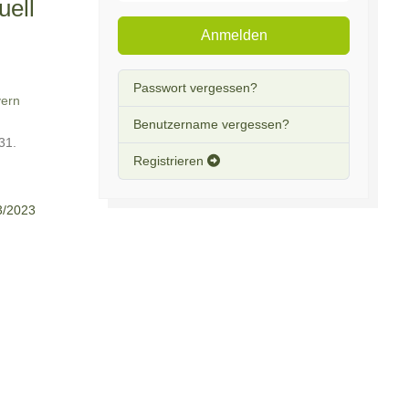
uell
Anmelden
Passwort vergessen?
ern
Benutzername vergessen?
 31.
Registrieren
3/2023