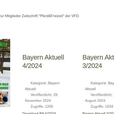
ur Mitglieder Zeitschrift "Pferd&Freizeit" der VFD.
Bayern Aktuell
Bayern Akt
4/2024
3/2024
Kategorie:
Bayern
Kategorie:
Bay
Aktuell
Aktuell
Veröffentlicht: 28.
Veröffentlicht:
November 2024
August 2024
Zugriffe: 1266
Zugriffe: 1634
Download BA 4/2024
Bayern Aktuell 3/20