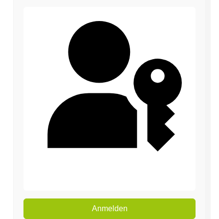
Passkey verwenden
Anmelden