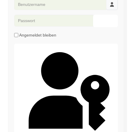
Benutzername
Passwort
Passwort an
Angemeldet bleiben