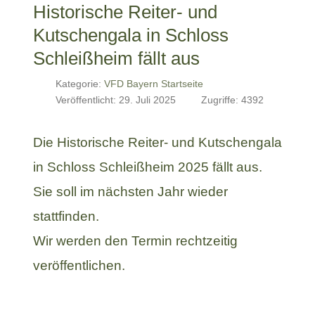
Historische Reiter- und
Kutschengala in Schloss
Schleißheim fällt aus
Kategorie:
VFD Bayern Startseite
Veröffentlicht: 29. Juli 2025
Zugriffe: 4392
Die Historische Reiter- und Kutschengala
in Schloss Schleißheim 2025 fällt aus.
Sie soll im nächsten Jahr wieder
stattfinden.
Wir werden den Termin rechtzeitig
veröffentlichen.
Vorheriger Beitrag: Organisatorischer Brandschutz in Stallun
Nächster Beitrag:
Zurück
Weiter