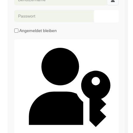
Passwort
Passwort an
Angemeldet bleiben