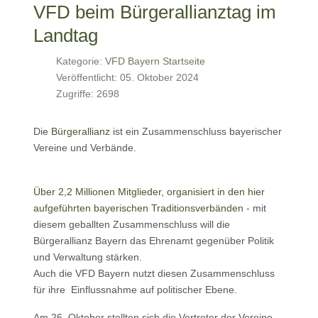
VFD beim Bürgerallianztag im
Landtag
Kategorie:
VFD Bayern Startseite
Veröffentlicht: 05. Oktober 2024
Zugriffe: 2698
Die
Bürgerallianz
ist ein Zusammenschluss bayerischer
Vereine und Verbände.
Über 2,2 Millionen Mitglieder, organisiert in den hier
aufgeführten bayerischen Tra­di­tions­verbänden
- mit
diesem geballten Zusammenschluss will die
Bürgerallianz Bayern das Ehrenamt gegenüber Politik
und Verwaltung stärken.
Auch die VFD Bayern nutzt diesen Zusammenschluss
für ihre Einflussnahme auf politischer Ebene.
Am 26. Oktober stellten sich die Vertreter der Vereine