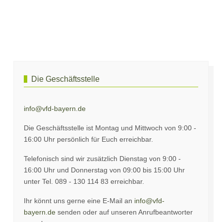
Vorheriger Beitrag: Ausbildung zum ÜL-Assistenten
Nächster Beitr
Zurück
Weiter
Die Geschäftsstelle
info@vfd-bayern.de
Die Geschäftsstelle ist Montag und Mittwoch von 9:00 -
16:00 Uhr persönlich für Euch erreichbar.
Telefonisch sind wir zusätzlich Dienstag von 9:00 -
16:00 Uhr und Donnerstag von 09:00 bis 15:00 Uhr
unter Tel. 089 - 130 114 83 erreichbar.
Ihr könnt uns gerne eine E-Mail an
info@vfd-
bayern.de
senden oder auf unseren Anrufbeantworter