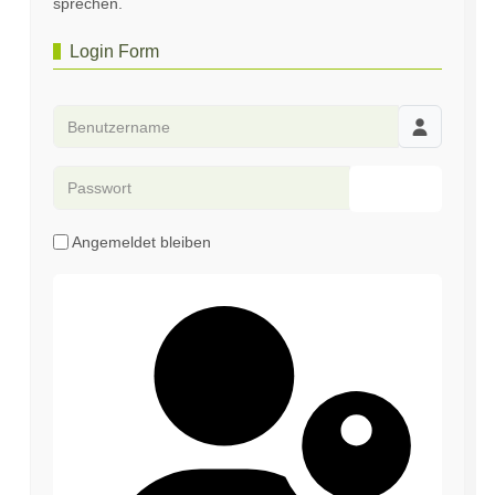
sprechen.
Login Form
Benutzername
Passwort
Passwort an
Angemeldet bleiben